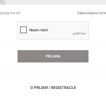
Sjećate me se?
Zaboravljena lozi
O PRIJAVI / REGISTRACIJI