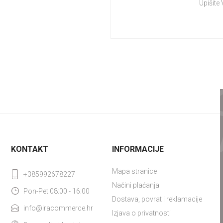
Upišite
KONTAKT
INFORMACIJE
Mapa stranice
+385992678227
Načini plaćanja
Pon-Pet 08:00 - 16:00
Dostava, povrat i reklamacije
info@iracommerce.hr
Izjava o privatnosti