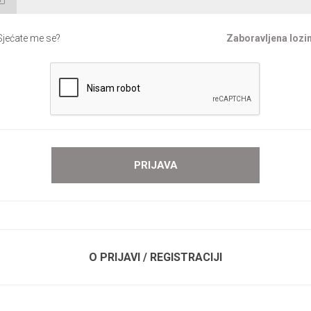
Sjećate me se?
Zaboravljena lozi
O PRIJAVI / REGISTRACIJI