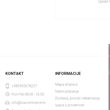
Upišite
KONTAKT
INFORMACIJE
Mapa stranice
+385992678227
Načini plaćanja
Pon-Pet 08:00 - 16:00
Dostava, povrat i reklamacije
info@iracommerce.hr
Izjava o privatnosti