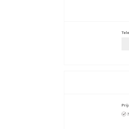
Tele
Prij