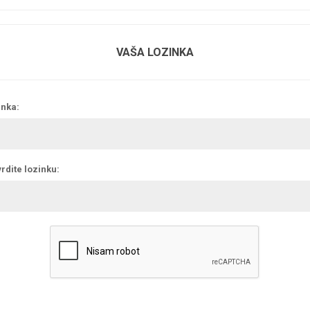
VAŠA LOZINKA
inka:
rdite lozinku: