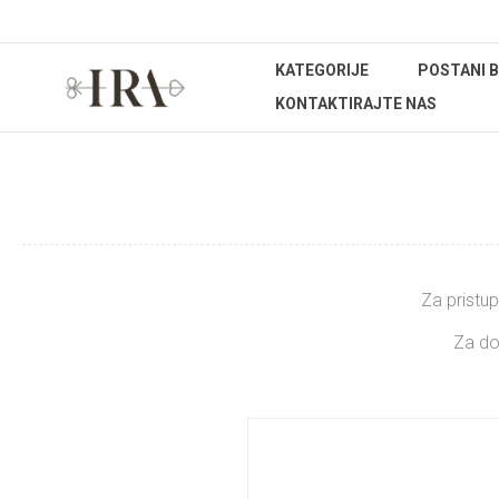
KATEGORIJE
POSTANI 
KONTAKTIRAJTE NAS
Za pristup
Za do