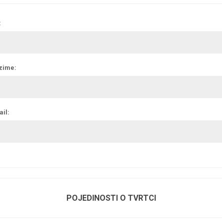
:
zime:
il:
POJEDINOSTI O TVRTCI