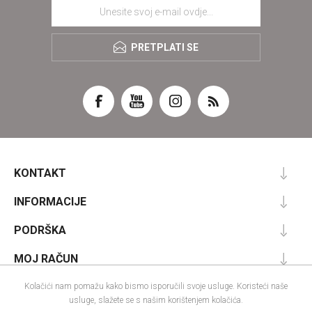
PRETPLATI SE
KONTAKT
INFORMACIJE
PODRŠKA
MOJ RAČUN
Kolačići nam pomažu kako bismo isporučili svoje usluge. Koristeći naše
usluge, slažete se s našim korištenjem kolačića.