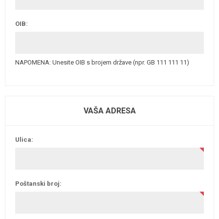
OIB:
NAPOMENA: Unesite OIB s brojem države (npr. GB 111 111 11)
VAŠA ADRESA
Ulica:
Poštanski broj: