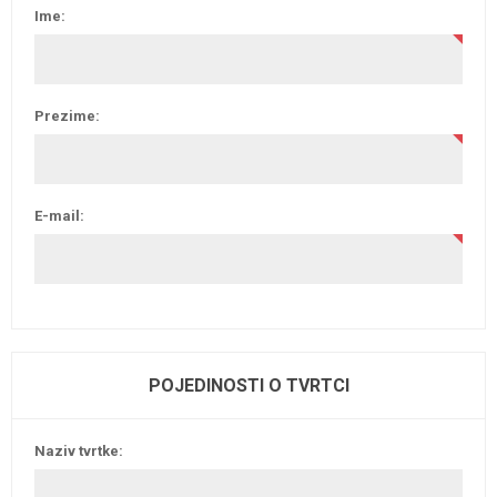
Ime:
Prezime:
E-mail:
POJEDINOSTI O TVRTCI
Naziv tvrtke: