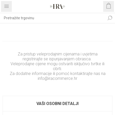
REGISTRIRAJTE SE
Za pristup veleprodajnim cijenama i uvjetima
registrirajte se ispunjavanjem obrasca.
Veleprodajne cijene mogu ostvariti isključivo tvrtke ili
obrti.
Za dodatne informacije ili pomoć kontaktirajte nas na
info@iracommerce.hr
.........................
xxxxxxxxxxxxxx
VAŠI OSOBNI DETALJI