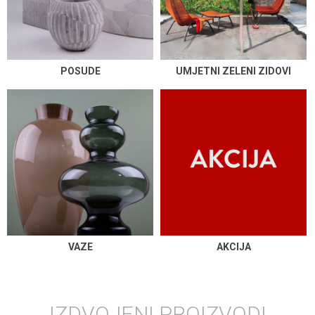
POSUDE
UMJETNI ZELENI ZIDOVI
VAZE
AKCIJA
IZDVOJENI PROIZVODI