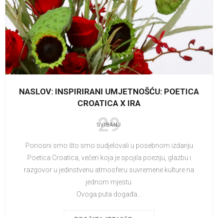
NASLOV: INSPIRIRANI UMJETNOŠĆU: POETICA
CROATICA X IRA
29
SVIBANJ
Ponosni smo što smo sudjelovali u posebnom izdanju
Poetica Croatica, večeri koja je spojila poeziju, glazbu i
razgovor u jedinstvenu atmosferu suvremene kulture na
jednom mjestu.
Ovoga puta događa...