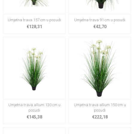
Umjetna trava 157 cm u posudi
Umjetna trava 91 cm u posudi
€128,31
€42,70
Umjetna trava allium 130 cm u
Umjetna trava allium 150 cm u
posudi
posudi
€145,38
€222,18