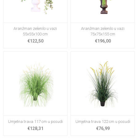
Aranžman zelenilo u vazi
Aranžman zelenilo u vazi
55x55x100 cm
75x75x155 cm
€122,50
€196,00
Umjetna trava 117 cm u posudi
Umjetna trava 122 cm u posudi
€128,31
€76,99