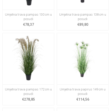
Umjetna trava pampas 130 cm u
Umjetna trava pampas 138 cm u
posudi
posudi
€78,37
€89,80
Umjetna trava pampas 172 cm u
Umjetna trava papirus 149 cm u
posudi
posudi
€278,85
€114,56