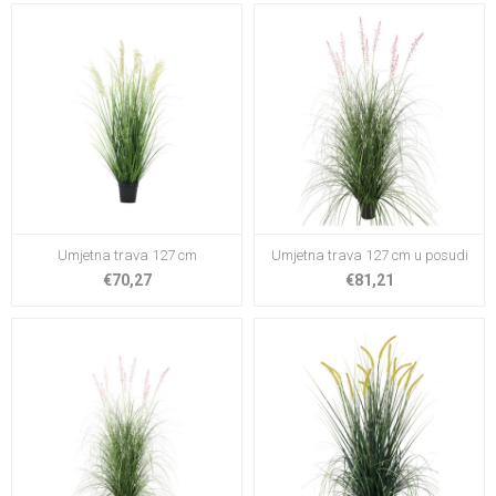
Umjetna trava 127 cm
Umjetna trava 127 cm u posudi
€70,27
€81,21