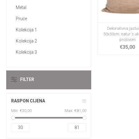
Metal
Pruće
Dekorativna jastu
Kolekcija 1
50x50cm; natur s u
prošivom
Kolekcija 2
€35,00
Kolekcija 3
FILTER
RASPON CIJENA
Min:
€30,00
Max:
€81,00
30
81