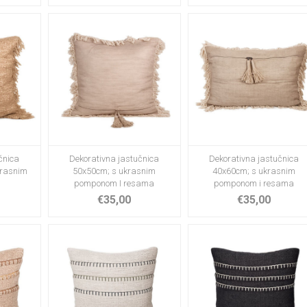
čnica
Dekorativna jastučnica
Dekorativna jastučnica
krasnim
50x50cm; s ukrasnim
40x60cm; s ukrasnim
pomponom I resama
pomponom i resama
€35,00
€35,00