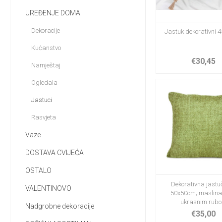
UREĐENJE DOMA
Dekoracije
Jastuk dekorativni 
Kućanstvo
€30,45
Namještaj
Ogledala
Jastuci
Rasvjeta
Vaze
DOSTAVA CVIJEĆA
OSTALO
Dekorativna jastu
VALENTINOVO
50x50cm; maslina
ukrasnim rub
Nadgrobne dekoracije
€35,00