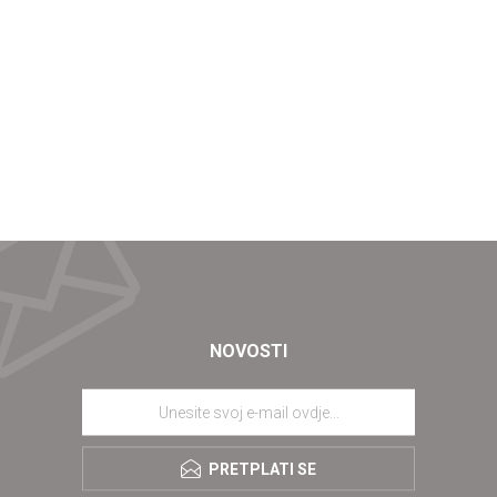
NOVOSTI
PRETPLATI SE