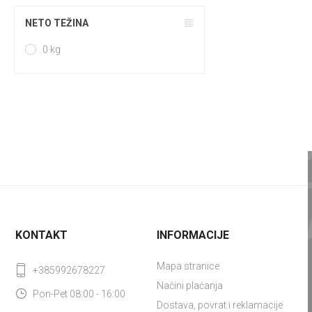
NETO TEŽINA
0 kg
KONTAKT
INFORMACIJE
Mapa stranice
+385992678227
Načini plaćanja
Pon-Pet 08:00 - 16:00
Dostava, povrat i reklamacije