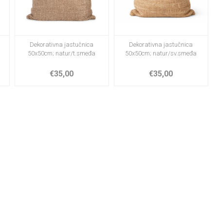
Dekorativna jastučnica
Dekorativna jastučnica
50x50cm; natur/t.smeđa
50x50cm; natur/sv.smeđa
€35,00
€35,00