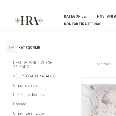
KATEGORIJE
POSTANI 
KONTAKTIRAJTE NAS
JASTUCI
KATEGORIJE
DEKORATIVNO CVIJEĆE I
po stranici
ZELENILO
VELEPRODAJNI KATALOZI
Umjetna stabla
Uskršnja dekoracija
Posude
Umjetni zeleni zidovi