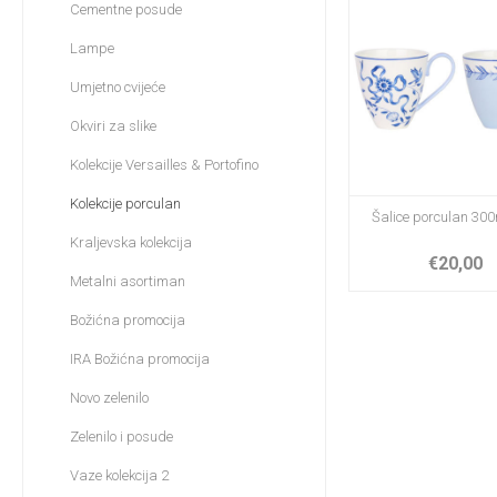
Cementne posude
Lampe
Umjetno cvijeće
Okviri za slike
Kolekcije Versailles & Portofino
Kolekcije porculan
Šalice porculan 300
Kraljevska kolekcija
€20,00
Metalni asortiman
Božićna promocija
IRA Božićna promocija
Novo zelenilo
Zelenilo i posude
Vaze kolekcija 2