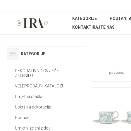
KATEGORIJE
POSTANI 
KONTAKTIRAJTE NAS
KOLEKC
KATEGORIJE
DEKORATIVNO CVIJEĆE I
po stranici
ZELENILO
VELEPRODAJNI KATALOZI
Umjetna stabla
Uskršnja dekoracija
Posude
Umjetni zeleni zidovi