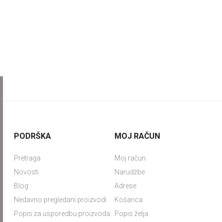
PODRŠKA
MOJ RAČUN
Pretraga
Moj račun
Novosti
Narudžbe
Blog
Adrese
Nedavno pregledani proizvodi
Košarica
Popis za usporedbu proizvoda
Popis želja