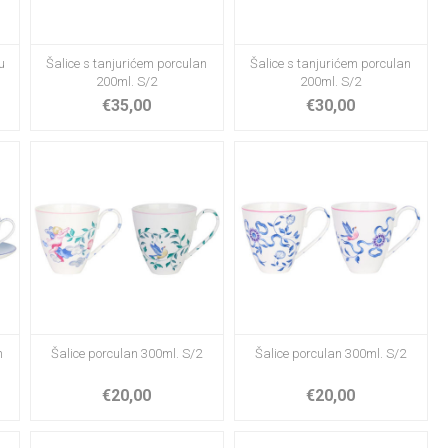
u
Šalice s tanjurićem porculan
Šalice s tanjurićem porculan
200ml. S/2
200ml. S/2
€35,00
€30,00
n
Šalice porculan 300ml. S/2
Šalice porculan 300ml. S/2
€20,00
€20,00