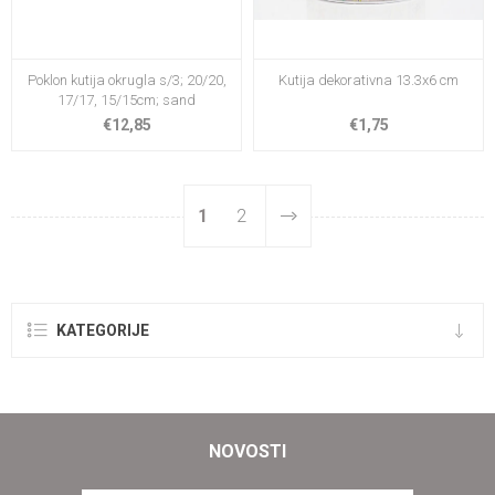
Poklon kutija okrugla s/3; 20/20,
Kutija dekorativna 13.3x6 cm
17/17, 15/15cm; sand
€12,85
€1,75
1
2
KATEGORIJE
NOVOSTI