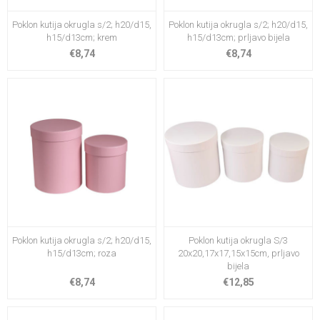
Poklon kutija okrugla s/2; h20/d15,
Poklon kutija okrugla s/2; h20/d15,
h15/d13cm; krem
h15/d13cm; prljavo bijela
€8,74
€8,74
Poklon kutija okrugla s/2; h20/d15,
Poklon kutija okrugla S/3
h15/d13cm; roza
20x20,17x17,15x15cm, prljavo
bijela
€8,74
€12,85