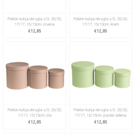
Poklon kutija okrugla s/3; 20/20,
Poklon kutija okrugla s/3; 20/20,
17/17, 15/15cm; crvena
17/17, 15/15cm; krem
€12,85
€12,85
Poklon kutija okrugla s/3; 20/20,
Poklon kutija okrugla s/3; 20/20,
17/17, 15/15cm; lila
17/17, 15/15cm; pastel zelena
€12,85
€12,85