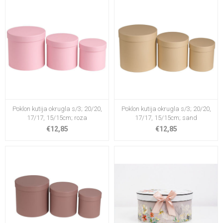
Poklon kutija okrugla s/3; 20/20,
Poklon kutija okrugla s/3; 20/20,
17/17, 15/15cm; roza
17/17, 15/15cm; sand
€12,85
€12,85