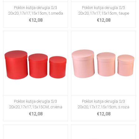
Poklon kutija okrugla S/3
Poklon kutija okrugla S/3
20x20,17x17,15x15cm, t.smeđa
20x20,17x17,15x15cm, taupe
€12,08
€12,08
Poklon kutija okrugla S/3
Poklon kutija okrugla S/3
20x20,17x17,15x15CM, crvena
20x20,17x17,15x15cm, s.roza
€12,08
€12,08