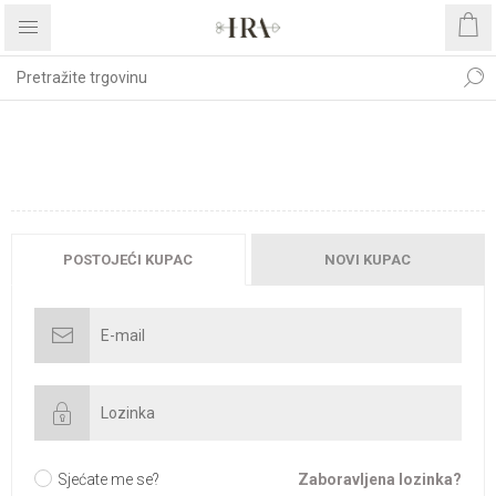
DOBRODOŠLI, MOLIMO
PRIJAVITE SE!
POSTOJEĆI KUPAC
NOVI KUPAC
Sjećate me se?
Zaboravljena lozinka?