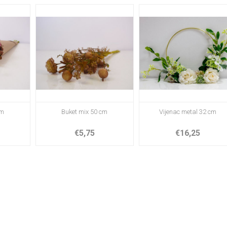
cm
Buket mix 50 cm
Vijenac metal 32 cm
€5,75
€16,25