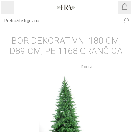
BOR DEKORATIVNI 180 CM;
D89 CM; PE 1168 GRANČICA
Početna stranica
Borovi