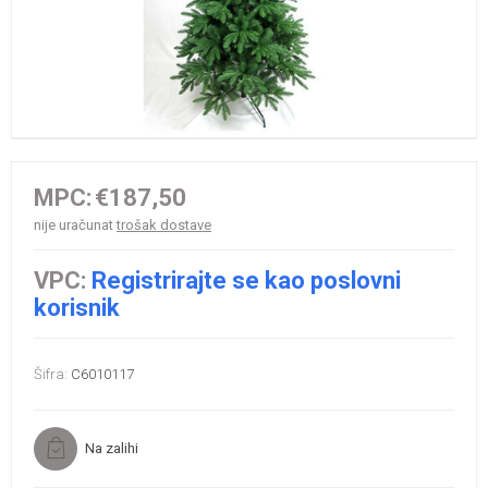
MPC:
€187,50
nije uračunat
trošak dostave
VPC:
Registrirajte se kao poslovni
korisnik
Šifra:
C6010117
Na zalihi