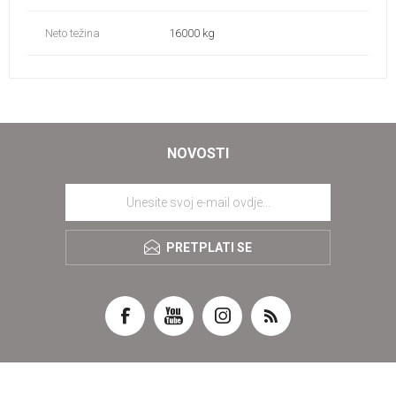
Neto težina
16000 kg
NOVOSTI
PRETPLATI SE