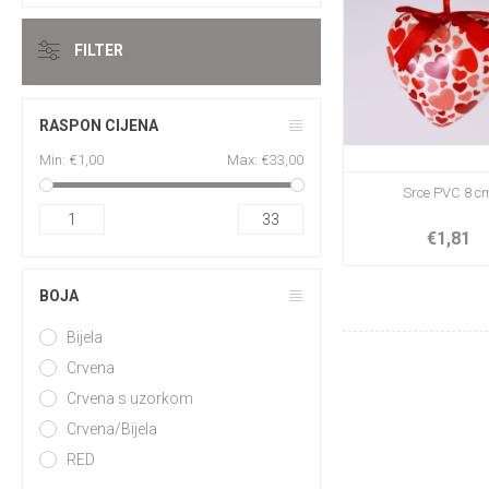
FILTER
RASPON CIJENA
Min:
€1,00
Max:
€33,00
Srce PVC 8 c
1
33
€1,81
BOJA
Bijela
Crvena
Crvena s uzorkom
Crvena/Bijela
RED