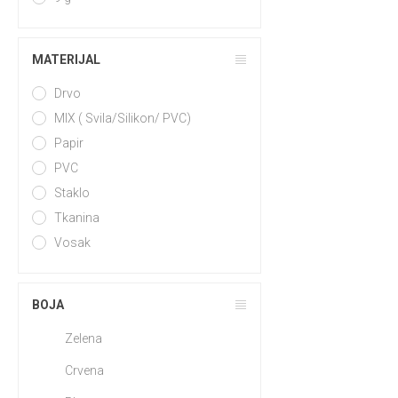
MATERIJAL
Drvo
MIX ( Svila/Silikon/ PVC)
Papir
PVC
Staklo
Tkanina
Vosak
BOJA
Zelena
Crvena