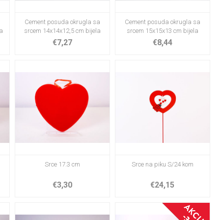
Cement posuda okrugla sa
Cement posuda okrugla sa
a
srcem 14x14x12,5 cm bijela
srcem 15x15x13 cm bijela
€7,27
€8,44
Srce 17.3 cm
Srce na piku S/24 kom
€3,30
€24,15