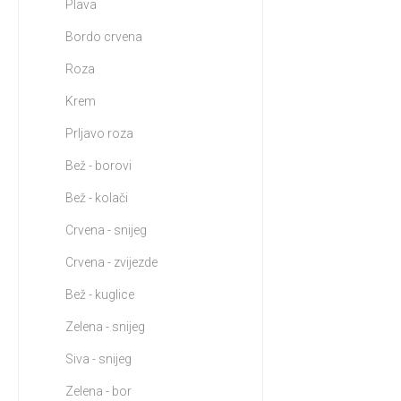
Plava
Bordo crvena
Roza
Krem
Prljavo roza
Bež - borovi
Bež - kolači
Crvena - snijeg
Crvena - zvijezde
Bež - kuglice
Zelena - snijeg
Siva - snijeg
Zelena - bor