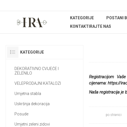
KATEGORIJE
POSTANI 
KONTAKTIRAJTE NAS
VALENT
KATEGORIJE
DEKORATIVNO CVIJEĆE I
ZELENILO
Registracijom Vaše
cijenama:
https://ir
VELEPRODAJNI KATALOZI
Naša registracija je
Umjetna stabla
Uskršnja dekoracija
Posude
po stranici
Umjetni zeleni zidovi