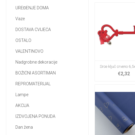
UREĐENJE DOMA
Vaze
DOSTAVA CVIJEĆA
OSTALO
VALENTINOVO
Nadgrobne dekoracije
Srce ključ crveno 6,
BOŽIĆNI ASORTIMAN
€2,32
REPROMATERIJAL
Lampe
AKCIJA
IZDVOJENA PONUDA
Dan žena