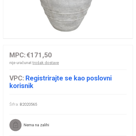
MPC:
€171,50
nije uračunat
trošak dostave
VPC:
Registrirajte se kao poslovni
korisnik
Šifra:
B2020565
Nema na zalihi