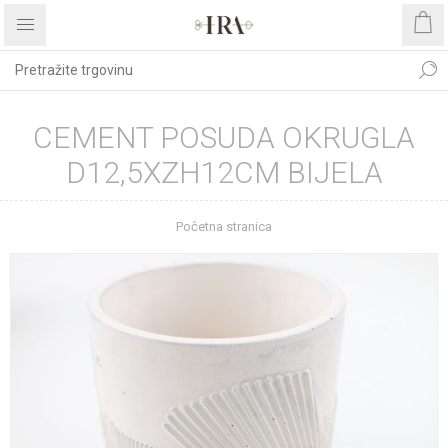
CEMENT POSUDA OKRUGLA
D12,5XZH12CM BIJELA
Početna stranica