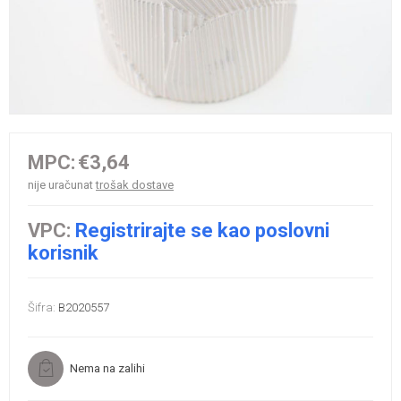
MPC:
€3,64
nije uračunat
trošak dostave
VPC:
Registrirajte se kao poslovni
korisnik
Šifra:
B2020557
Nema na zalihi