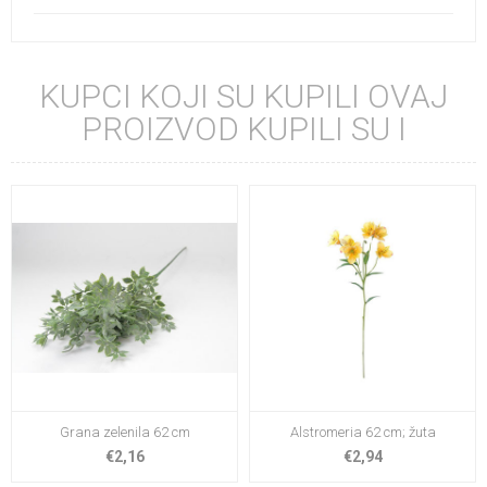
KUPCI KOJI SU KUPILI OVAJ
PROIZVOD KUPILI SU I
Grana zelenila 62 cm
Alstromeria 62 cm; žuta
€2,16
€2,94