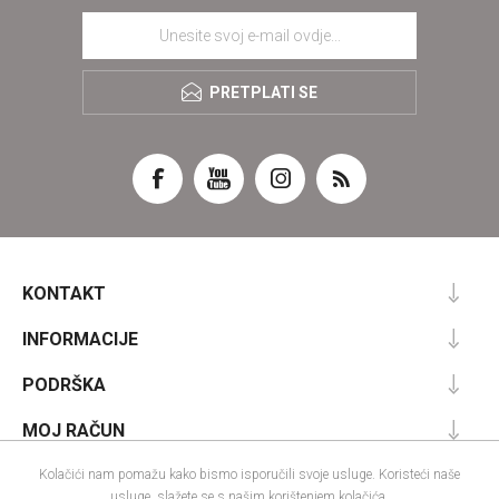
PRETPLATI SE
KONTAKT
INFORMACIJE
PODRŠKA
MOJ RAČUN
Kolačići nam pomažu kako bismo isporučili svoje usluge. Koristeći naše
usluge, slažete se s našim korištenjem kolačića.