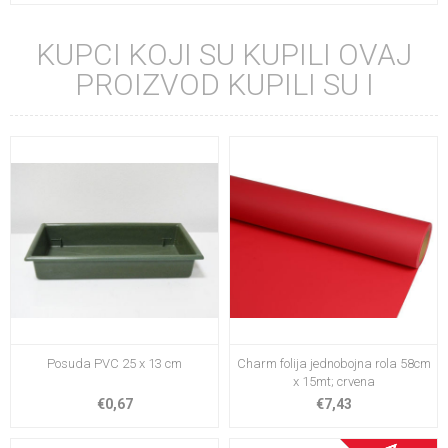
KUPCI KOJI SU KUPILI OVAJ
PROIZVOD KUPILI SU I
Posuda PVC 25 x 13 cm
Charm folija jednobojna rola 58cm
x 15mt; crvena
€0,67
€7,43