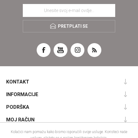
PRETPLATI SE
KONTAKT
INFORMACIJE
PODRŠKA
MOJ RAČUN
Kolačići nam pomažu kako bismo isporučili svoje usluge. Koristeći naše