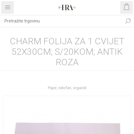
CHARM FOLIJA ZA 1 CVIJET
52X30CM; S/20KOM; ANTIK
ROZA
Početna stranica
REPROMATERIJAL
Papir, celofan, organdi