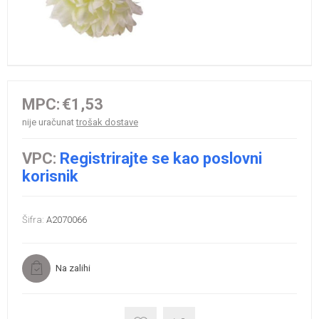
MPC:
€1,53
nije uračunat
trošak dostave
VPC:
Registrirajte se kao poslovni
korisnik
Šifra:
A2070066
Na zalihi