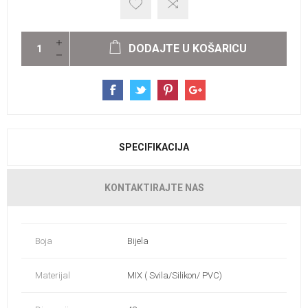
DODAJTE U KOŠARICU
SPECIFIKACIJA
KONTAKTIRAJTE NAS
Boja
Bijela
Materijal
MIX ( Svila/Silikon/ PVC)