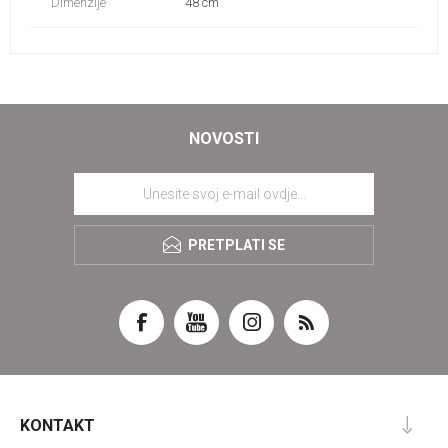
Dimenzije
48 cm
NOVOSTI
PRETPLATI SE
KONTAKT