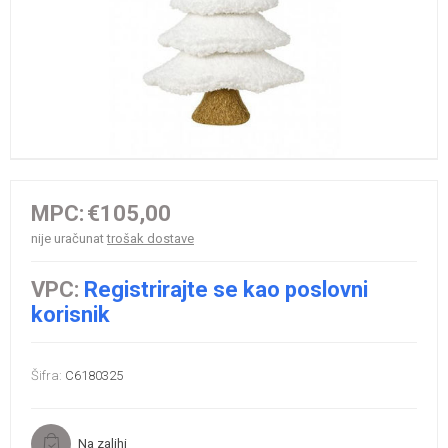
MPC:
€105,00
nije uračunat
trošak dostave
VPC:
Registrirajte se kao poslovni
korisnik
Šifra:
C6180325
Na zalihi