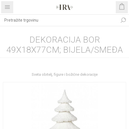
DEKORACIJA BOR
49X18X77CM; BIJELA/SMEĐA
Početna stranica
BOŽIĆNI ASORTIMAN
Sveta obitelj, figure i božićne dekoracije