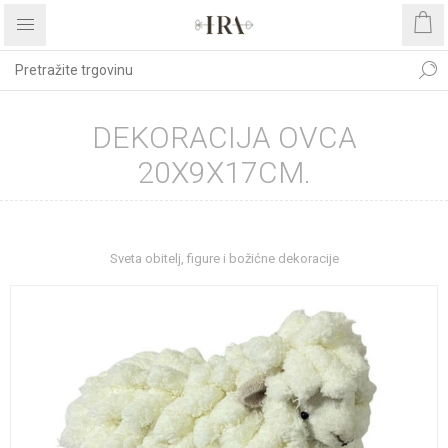
DEKORACIJA OVCA
20X9X17CM.
Početna stranica
BOŽIĆNI ASORTIMAN
Sveta obitelj, figure i božićne dekoracije