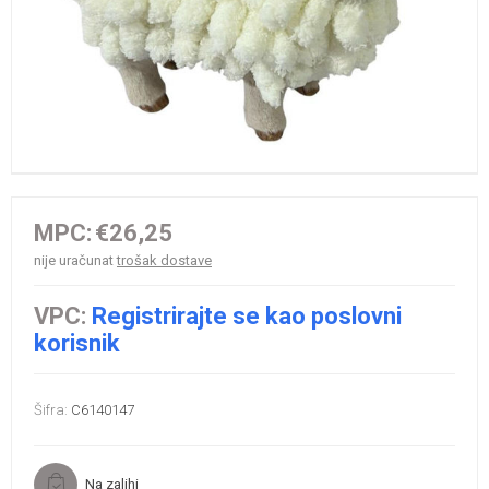
MPC:
€26,25
nije uračunat
trošak dostave
VPC:
Registrirajte se kao poslovni
korisnik
Šifra:
C6140147
Na zalihi