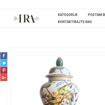
KATEGORIJE
POSTANI 
KONTAKTIRAJTE NAS
Početna stranica
UREĐENJE DOMA
Kućanstvo
Set