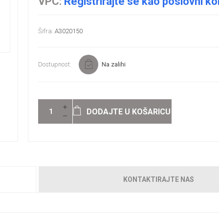
VPC:
Registrirajte se kao poslovni ko
Šifra:
A3020150
Dostupnost:
Na zalihi
DODAJTE U KOŠARICU
KONTAKTIRAJTE NAS