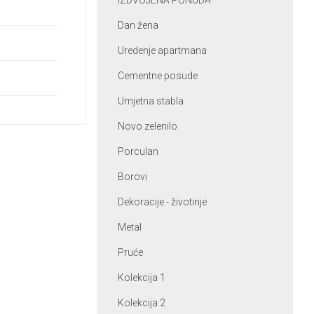
IZDVOJENA PONUDA
Dan žena
Uredenje apartmana
Cementne posude
Umjetna stabla
Novo zelenilo
Porculan
Borovi
Dekoracije - životinje
Metal
Pruće
Kolekcija 1
Kolekcija 2