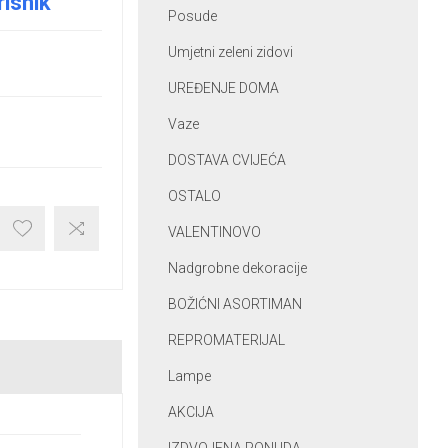
risnik
Posude
Umjetni zeleni zidovi
UREĐENJE DOMA
Vaze
DOSTAVA CVIJEĆA
OSTALO
VALENTINOVO
Nadgrobne dekoracije
BOŽIĆNI ASORTIMAN
REPROMATERIJAL
Lampe
AKCIJA