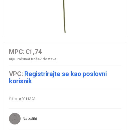
MPC:
€1,74
nije uračunat
trošak dostave
VPC:
Registrirajte se kao poslovni
korisnik
Šifra:
A2011323
Na zalihi