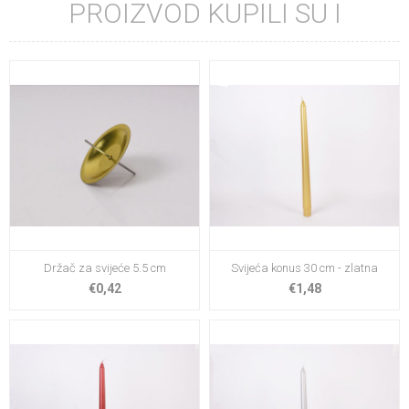
PROIZVOD KUPILI SU I
Držač za svijeće 5.5 cm
Svijeća konus 30 cm - zlatna
€0,42
€1,48