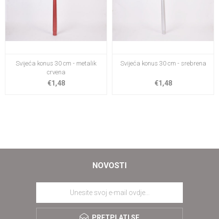
Svijeća konus 30 cm - metalik
Svijeća konus 30 cm - srebrena
crvena
€1,48
€1,48
NOVOSTI
PRETPLATI SE