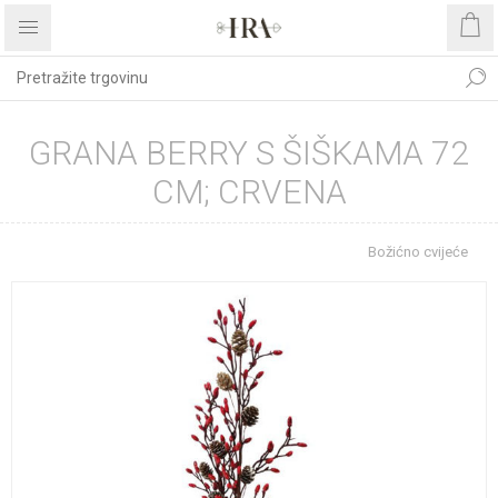
GRANA BERRY S ŠIŠKAMA 72
CM; CRVENA
Početna stranica
BOŽIĆNI ASORTIMAN
Božićno cvijeće