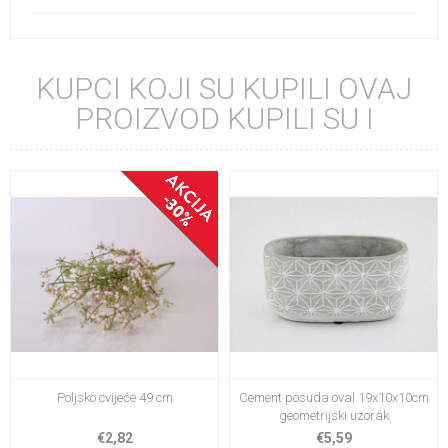
KUPCI KOJI SU KUPILI OVAJ
PROIZVOD KUPILI SU I
Poljsko cvijeće 49 cm
Cement posuda oval 19x10x10cm
geometrijski uzorak
€2,82
€5,59