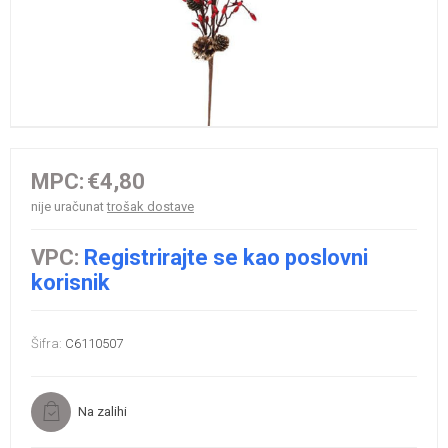
MPC:
€4,80
nije uračunat
trošak dostave
VPC:
Registrirajte se kao poslovni
korisnik
Šifra:
C6110507
Na zalihi