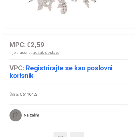
MPC:
€2,59
nije uračunat
trošak dostave
VPC:
Registrirajte se kao poslovni
korisnik
Šifra:
C6110423
Na zalihi