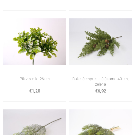
Pik zelenila 26 cm
Buket čempres s šiškama 40 cm,
zelena
€1,20
€6,92