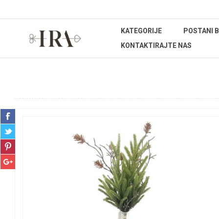
KATEGORIJE
POSTANI 
KONTAKTIRAJTE NAS
Početna stranica
BOŽIĆNI ASORTIMAN
Božićno cvijeće