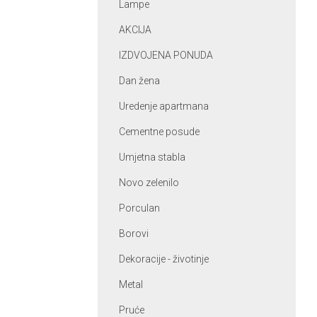
Lampe
AKCIJA
IZDVOJENA PONUDA
Dan žena
Uredenje apartmana
Cementne posude
Umjetna stabla
Novo zelenilo
Porculan
Borovi
Dekoracije - životinje
Metal
Pruće