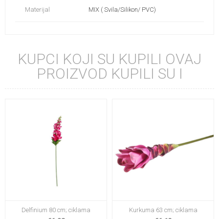
Materijal
MIX ( Svila/Silikon/ PVC)
KUPCI KOJI SU KUPILI OVAJ
PROIZVOD KUPILI SU I
Delfinium 80 cm; ciklama
Kurkuma 63 cm; ciklama