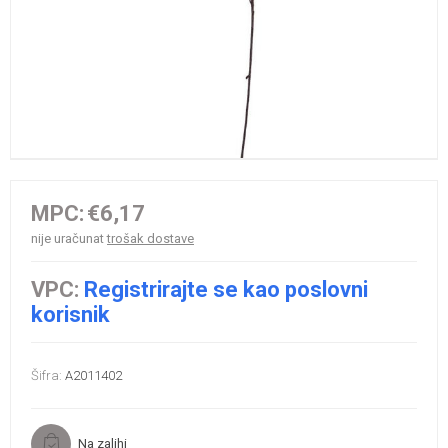
MPC:
€6,17
nije uračunat
trošak dostave
VPC:
Registrirajte se kao poslovni
korisnik
Šifra:
A2011402
Na zalihi