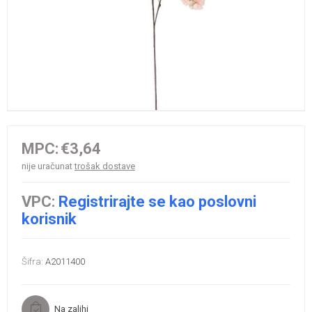
MPC:
€3,64
nije uračunat
trošak dostave
VPC:
Registrirajte se kao poslovni
korisnik
Šifra:
A2011400
Na zalihi