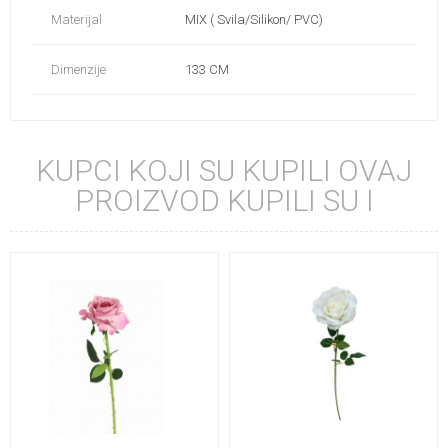
Materijal
MIX ( Svila/Silikon/ PVC)
Dimenzije
133 CM
KUPCI KOJI SU KUPILI OVAJ
PROIZVOD KUPILI SU I