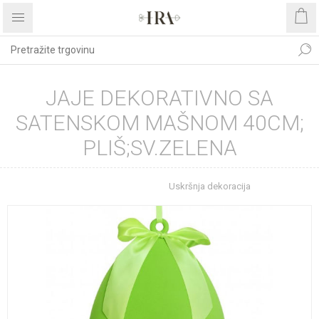
JAJE DEKORATIVNO SA
SATENSKOM MAŠNOM 40CM;
PLIŠ;SV.ZELENA
Početna stranica
Uskršnja dekoracija