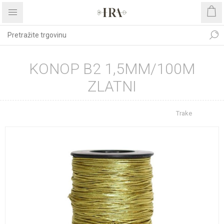
KONOP B2 1,5MM/100M
ZLATNI
Početna stranica
REPROMATERIJAL
Trake