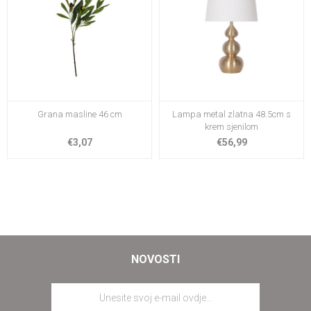
Grana masline 46 cm
Lampa metal zlatna 48.5cm s
krem sjenilom
€3,07
€56,99
NOVOSTI