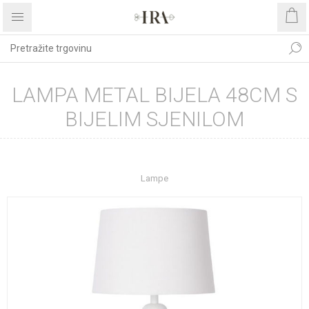
LAMPA METAL BIJELA 48CM S
BIJELIM SJENILOM
Početna stranica
UREĐENJE DOMA
Rasvjeta
Lampe