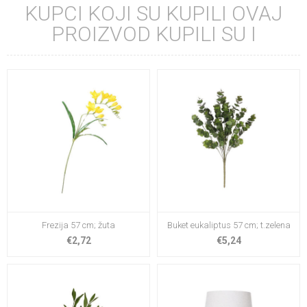
KUPCI KOJI SU KUPILI OVAJ
PROIZVOD KUPILI SU I
Frezija 57 cm; žuta
Buket eukaliptus 57 cm; t.zelena
€2,72
€5,24