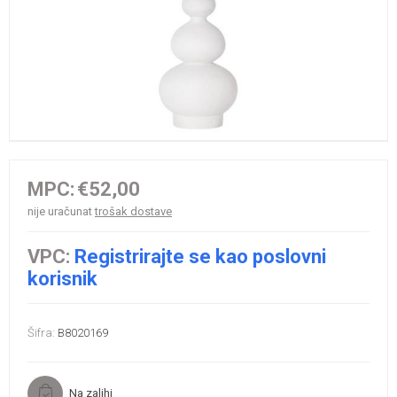
MPC:
€52,00
nije uračunat
trošak dostave
VPC:
Registrirajte se kao poslovni
korisnik
Šifra:
B8020169
Na zalihi