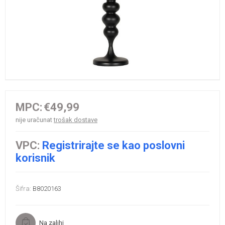
MPC:
€49,99
nije uračunat
trošak dostave
VPC:
Registrirajte se kao poslovni
korisnik
Šifra:
B8020163
Na zalihi