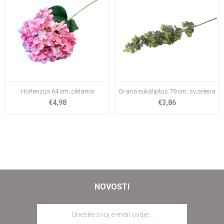
Hortenzija 64 cm; ciklama
Grana eukaliptus 79 cm; sv.zelena
€4,98
€3,86
NOVOSTI