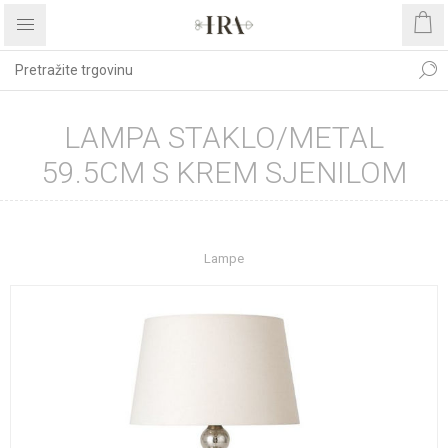
LAMPA STAKLO/METAL
59.5CM S KREM SJENILOM
Početna stranica
UREĐENJE DOMA
Rasvjeta
Lampe