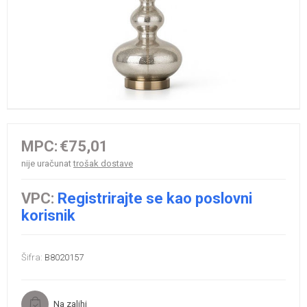
MPC:
€75,01
nije uračunat
trošak dostave
VPC:
Registrirajte se kao poslovni
korisnik
Šifra:
B8020157
Na zalihi