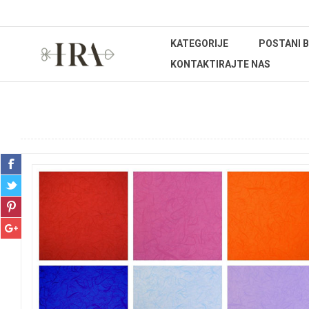
KATEGORIJE
POSTANI 
KONTAKTIRAJTE NAS
Početna stranica
REPROMATERIJAL
Papir, celofan, organd