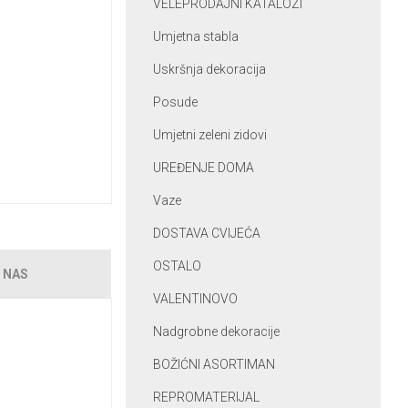
VELEPRODAJNI KATALOZI
Umjetna stabla
Uskršnja dekoracija
Posude
Umjetni zeleni zidovi
UREĐENJE DOMA
Vaze
DOSTAVA CVIJEĆA
OSTALO
 NAS
VALENTINOVO
Nadgrobne dekoracije
BOŽIĆNI ASORTIMAN
REPROMATERIJAL