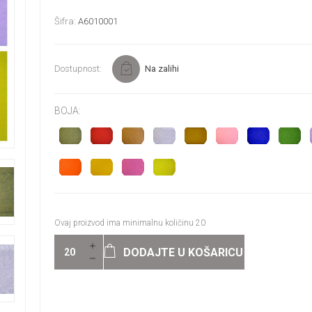
Šifra:
A6010001
Dostupnost:
Na zalihi
BOJA:
Ovaj proizvod ima minimalnu količinu 20
DODAJTE U KOŠARICU