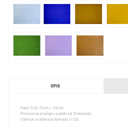
OPIS
Papir S/20 70 cm x 100 cm.
Proizvod se prodaje u paketu od 20 komada.
Cijena je izražena po komadu (1/20).