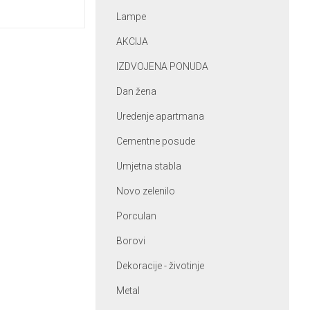
Lampe
AKCIJA
IZDVOJENA PONUDA
Dan žena
Uredenje apartmana
Cementne posude
Umjetna stabla
Novo zelenilo
Porculan
Borovi
Dekoracije - životinje
Metal