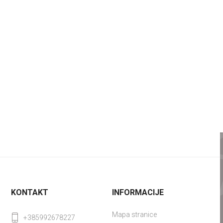
KONTAKT
INFORMACIJE
Mapa stranice
+385992678227