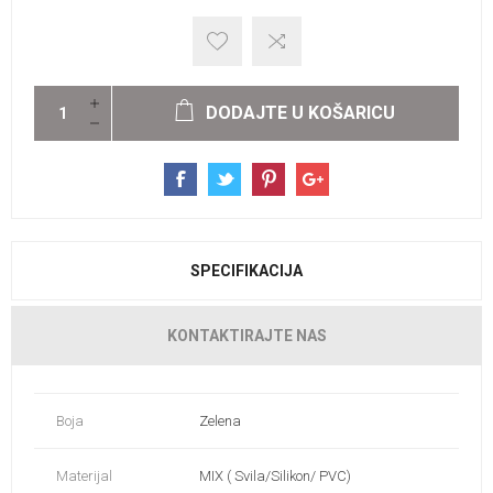
DODAJTE U KOŠARICU
SPECIFIKACIJA
KONTAKTIRAJTE NAS
Boja
Zelena
Materijal
MIX ( Svila/Silikon/ PVC)