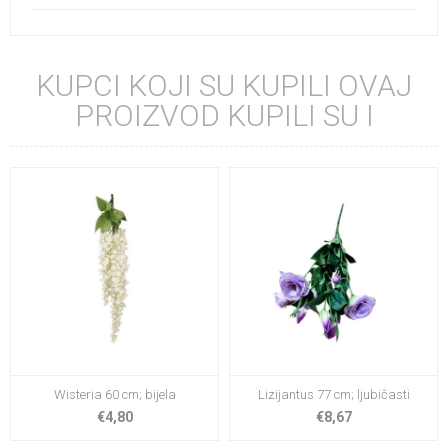
KUPCI KOJI SU KUPILI OVAJ
PROIZVOD KUPILI SU I
Wisteria 60 cm; bijela
Lizijantus 77 cm; ljubičasti
€4,80
€8,67