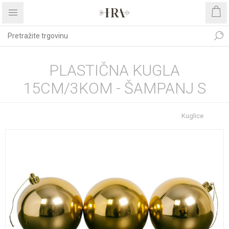
PLASTIČNA KUGLA
15CM/3KOM - ŠAMPANJ S
Početna stranica
BOŽIĆNI ASORTIMAN
Kuglice