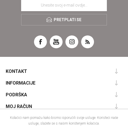
PRETPLATI SE
KONTAKT
INFORMACIJE
PODRŠKA
MOJ RAČUN
Kolačići nam pomažu kako bismo isporučili svoje usluge. Koristeći naše
usluge, slažete se s našim korištenjem kolačića.