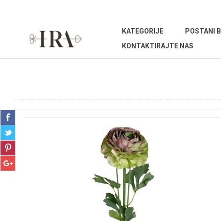
KATEGORIJE
POSTANI 
KONTAKTIRAJTE NAS
Početna stranica
DEKORATIVNO CVIJEĆE I ZELENILO
Reza