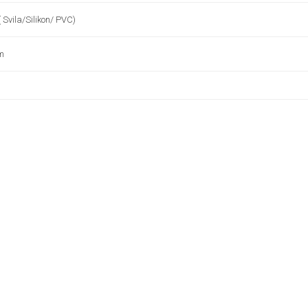
 Svila/Silikon/ PVC)
m