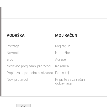
PODRŠKA
MOJ RAČUN
Pretraga
Moj račun
Novosti
Narudžbe
Blog
Adrese
Nedavno pregledani proizvodi
Košarica
Popis za usporedbu proizvoda
Popis želja
Novi proizvodi
Prijavite se za račun
dobavljača