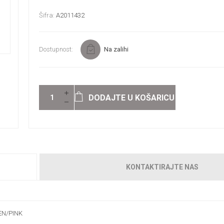
Šifra:
A2011432
Dostupnost:
Na zalihi
DODAJTE U KOŠARICU
KONTAKTIRAJTE NAS
EN/PINK