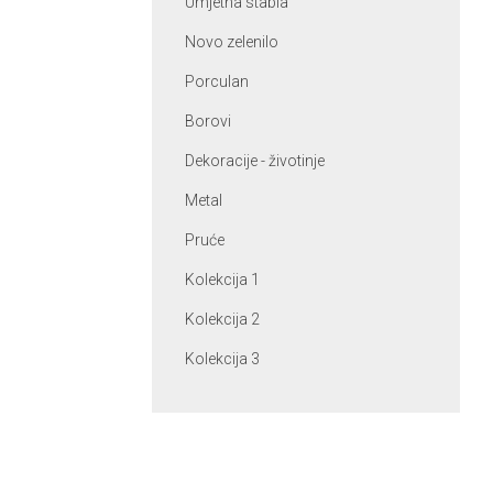
Umjetna stabla
Novo zelenilo
Porculan
Borovi
Dekoracije - životinje
Metal
Pruće
Kolekcija 1
Kolekcija 2
Kolekcija 3