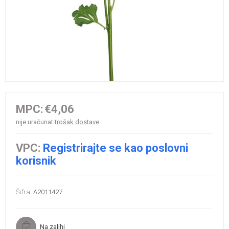
MPC:
€4,06
nije uračunat
trošak dostave
VPC:
Registrirajte se kao poslovni
korisnik
Šifra:
A2011427
Na zalihi