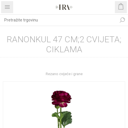
RANONKUL 47 CM;2 CVIJETA;
CIKLAMA
Početna stranica
DEKORATIVNO CVIJEĆE I ZELENILO
Rezano cvijeće i grane