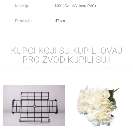
Materijal
MIX ( Svila/Silikon/ PVC)
Dimenzije
47 cm
KUPCI KOJI SU KUPILI OVAJ
PROIZVOD KUPILI SU I