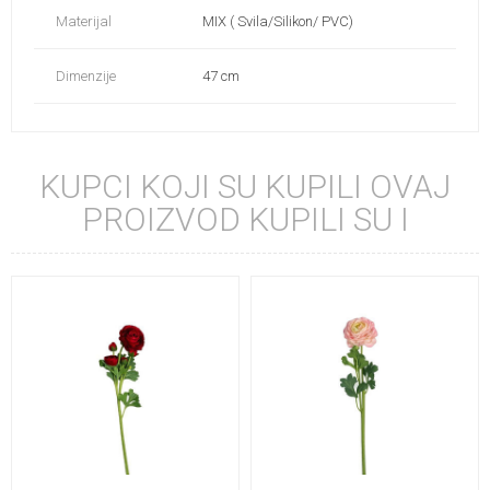
Materijal
MIX ( Svila/Silikon/ PVC)
Dimenzije
47 cm
KUPCI KOJI SU KUPILI OVAJ
PROIZVOD KUPILI SU I