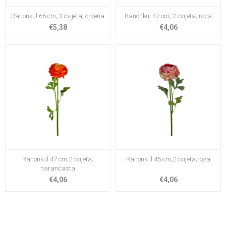
Ranonkul 66 cm; 3 cvijeta; crvena
Ranonkul 47 cm; 2 cvijeta; roza
€5,38
€4,06
Ranonkul 47 cm;2 cvijeta;
Ranonkul 45 cm;2 cvijeta;roza
narančasta
€4,06
€4,06