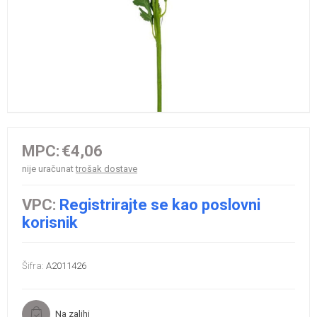
MPC:
€4,06
nije uračunat
trošak dostave
VPC:
Registrirajte se kao poslovni
korisnik
Šifra:
A2011426
Na zalihi