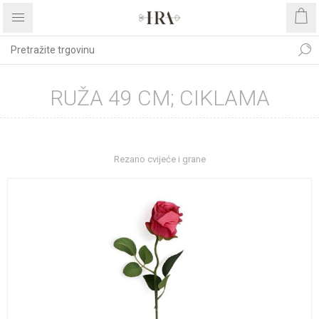
RUŽA 49 CM; CIKLAMA
Početna stranica
DEKORATIVNO CVIJEĆE I ZELENILO
Rezano cvijeće i grane