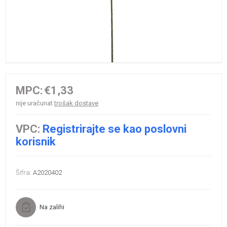
MPC:
€1,33
nije uračunat
trošak dostave
VPC:
Registrirajte se kao poslovni
korisnik
Šifra:
A2020402
Na zalihi