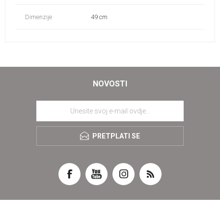
Dimenzije
49 cm
NOVOSTI
PRETPLATI SE