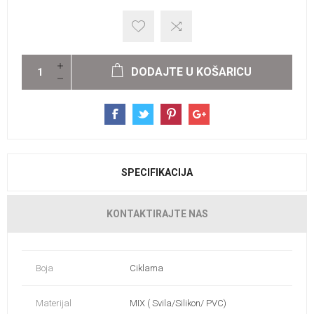
DODAJTE U KOŠARICU
SPECIFIKACIJA
KONTAKTIRAJTE NAS
Boja
Ciklama
Materijal
MIX ( Svila/Silikon/ PVC)