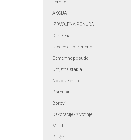
Lampe
AKCIJA
IZDVOJENA PONUDA
Dan žena
Uredenje apartmana
Cementne posude
Umjetna stabla
Novo zelenilo
Porculan
Borovi
Dekoracije - životinje
Metal
Pruće