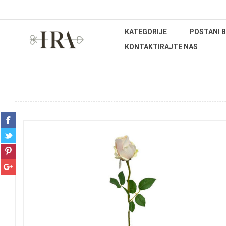
KATEGORIJE
POSTANI 
KONTAKTIRAJTE NAS
Početna stranica
DEKORATIVNO CVIJEĆE I ZELENILO
Reza