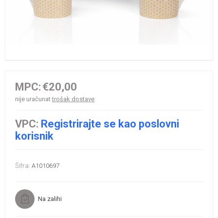
MPC:
€20,00
nije uračunat
trošak dostave
VPC:
Registrirajte se kao poslovni
korisnik
Šifra:
A1010697
Na zalihi