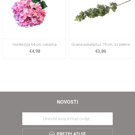
Hortenzija 64 cm; ciklama
Grana eukaliptus 79 cm; sv.zelena
€4,98
€3,86
NOVOSTI
PRETPLATI SE