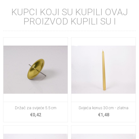
KUPCI KOJI SU KUPILI OVAJ
PROIZVOD KUPILI SU I
Držač za svijeće 5.5 cm
Svijeća konus 30 cm - zlatna
€0,42
€1,48