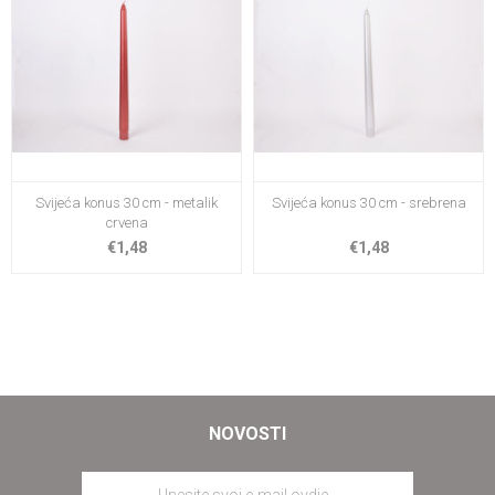
Svijeća konus 30 cm - metalik
Svijeća konus 30 cm - srebrena
crvena
€1,48
€1,48
NOVOSTI