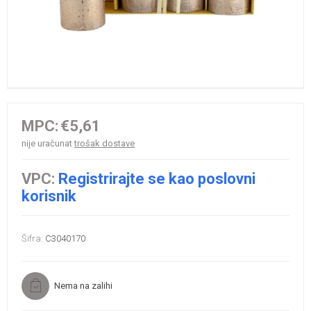
MPC:
€5,61
nije uračunat
trošak dostave
VPC:
Registrirajte se kao poslovni
korisnik
Šifra:
C3040170
Nema na zalihi