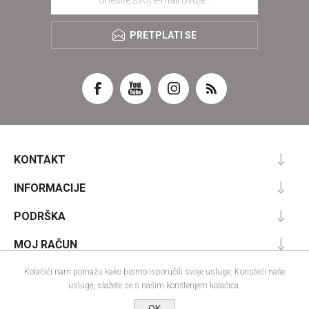
PRETPLATI SE
KONTAKT
INFORMACIJE
PODRŠKA
MOJ RAČUN
Kolačići nam pomažu kako bismo isporučili svoje usluge. Koristeći naše
usluge, slažete se s našim korištenjem kolačića.
Powered by
nopCommerce