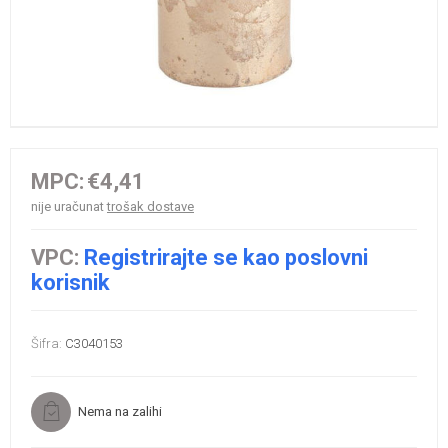
MPC:
€4,41
nije uračunat
trošak dostave
VPC:
Registrirajte se kao poslovni
korisnik
Šifra:
C3040153
Nema na zalihi