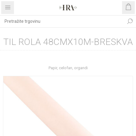
TIL ROLA 48CMX10M-BRESKVA
Početna stranica
REPROMATERIJAL
Papir, celofan, organdi