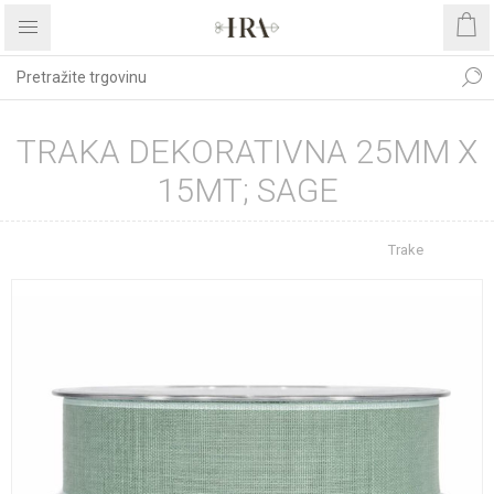
TRAKA DEKORATIVNA 25MM X
15MT; SAGE
Početna stranica
REPROMATERIJAL
Trake