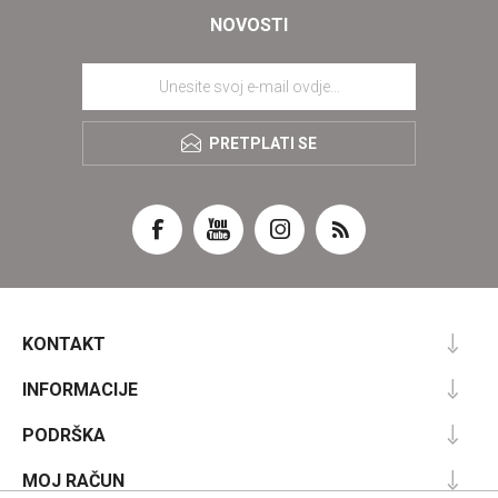
NOVOSTI
PRETPLATI SE
KONTAKT
INFORMACIJE
PODRŠKA
MOJ RAČUN