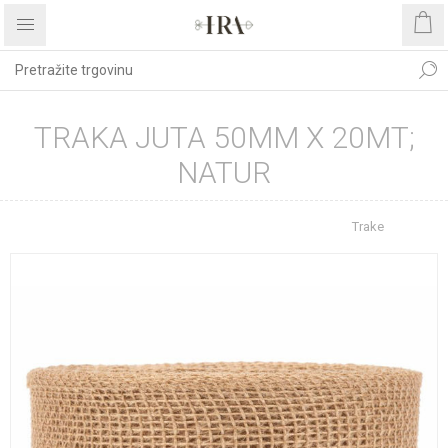
TRAKA JUTA 50MM X 20MT;
NATUR
Početna stranica
REPROMATERIJAL
Trake