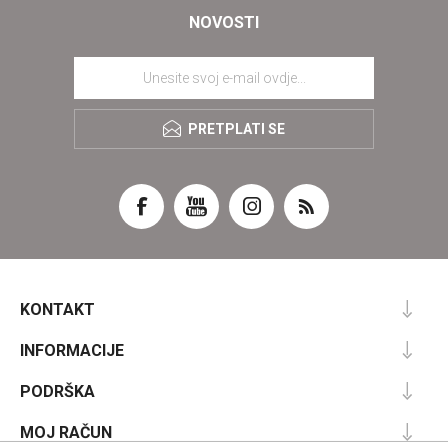
NOVOSTI
PRETPLATI SE
KONTAKT
INFORMACIJE
PODRŠKA
MOJ RAČUN