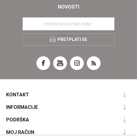
NOVOSTI
PRETPLATI SE
KONTAKT
INFORMACIJE
PODRŠKA
MOJ RAČUN