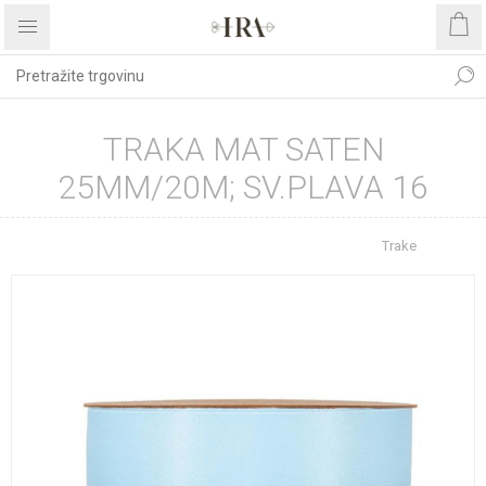
TRAKA MAT SATEN
25MM/20M; SV.PLAVA 16
Početna stranica
REPROMATERIJAL
Trake