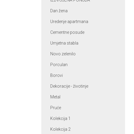
IZDVOJENA PONUDA
Dan žena
Uredenje apartmana
Cementne posude
Umjetna stabla
Novo zelenilo
Porculan
Borovi
Dekoracije - životinje
Metal
Pruće
Kolekcija 1
Kolekcija 2