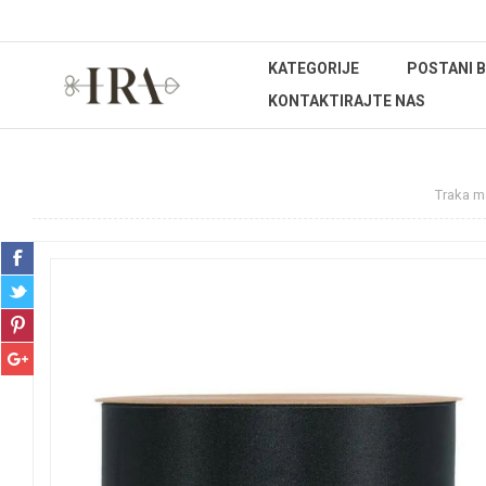
KATEGORIJE
POSTANI 
KONTAKTIRAJTE NAS
Početna stranica
REPROMATERIJAL
Trake
Traka m