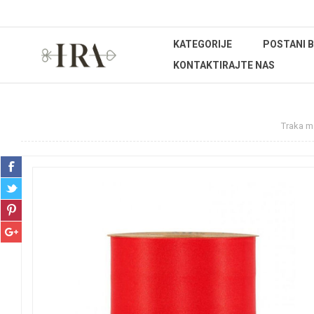
KATEGORIJE
POSTANI 
KONTAKTIRAJTE NAS
Početna stranica
REPROMATERIJAL
Trake
Traka m