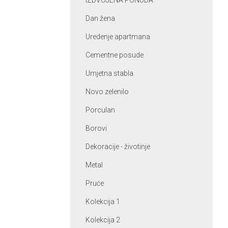
IZDVOJENA PONUDA
Dan žena
Uredenje apartmana
Cementne posude
Umjetna stabla
Novo zelenilo
Porculan
Borovi
Dekoracije - životinje
Metal
Pruće
Kolekcija 1
Kolekcija 2