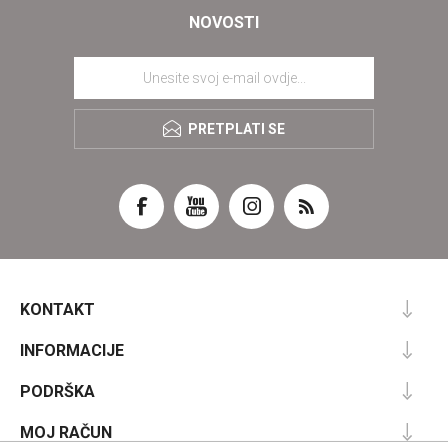
NOVOSTI
PRETPLATI SE
KONTAKT
INFORMACIJE
PODRŠKA
MOJ RAČUN