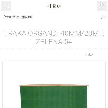
TRAKA ORGANDI 40MM/20MT;
ZELENA 54
Početna stranica
REPROMATERIJAL
Trake