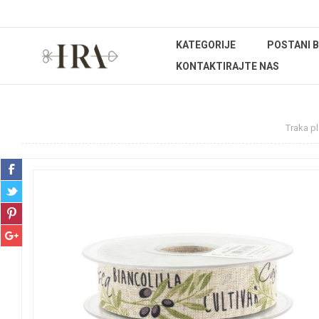
KATEGORIJE
POSTANI 
KONTAKTIRAJTE NAS
Početna stranica
REPROMATERIJAL
Trake
Traka p