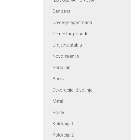
IZDVOJENA PONUDA
Dan žena
Uredenje apartmana
Cementne posude
Umjetna stabla
Novo zelenilo
Porculan
Borovi
Dekoracije - životinje
Metal
Pruće
Kolekcija 1
Kolekcija 2